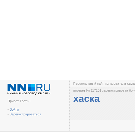
Персональный сайт пользователя
хаск
портрет № 117101 зарегистрирован боле
хаска
Привет, Гость !
-
Войти
-
Зарегистрироваться