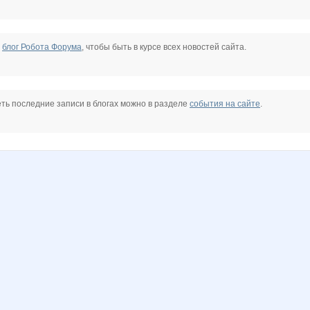
е
блог Робота Форума
, чтобы быть в курсе всех новостей сайта.
ть последние записи в блогах можно в разделе
события на сайте
.